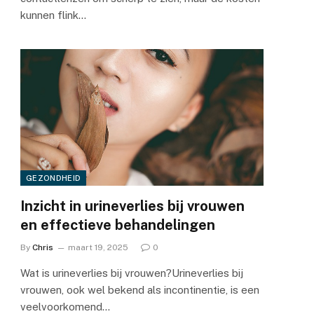
kunnen flink…
GEZONDHEID
Inzicht in urineverlies bij vrouwen
en effectieve behandelingen
By
Chris
maart 19, 2025
0
Wat is urineverlies bij vrouwen?Urineverlies bij
vrouwen, ook wel bekend als incontinentie, is een
veelvoorkomend…