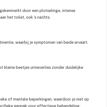
 gekenmerkt door een plotselinge, intense
ar het toilet, ook ’s nachts.
tinentie, waarbij je symptomen van beide ervaart.
tot kleine beetjes urineverlies zonder duidelijke
sieke of mentale beperkingen, waardoor je niet op
specifieke aanpak voor effectieve behandeling.