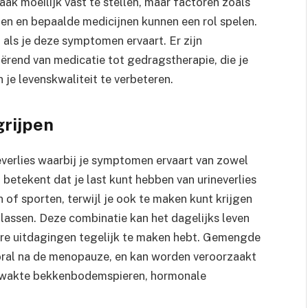
aak moeilijk vast te stellen, maar factoren zoals
en en bepaalde medicijnen kunnen een rol spelen.
 als je deze symptomen ervaart. Er zijn
iërend van medicatie tot gedragstherapie, die je
je levenskwaliteit te verbeteren.
rijpen
everlies waarbij je symptomen ervaart van zowel
t betekent dat je last kunt hebben van urineverlies
 of sporten, terwijl je ook te maken kunt krijgen
lassen. Deze combinatie kan het dagelijks leven
ere uitdagingen tegelijk te maken hebt. Gemengde
ooral na de menopauze, en kan worden veroorzaakt
rzwakte bekkenbodemspieren, hormonale