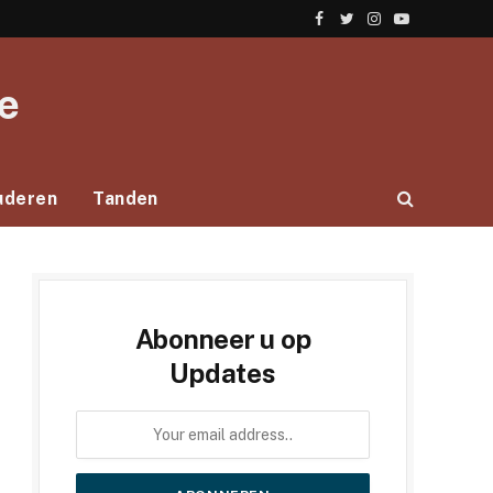
Facebook
Twitter
Instagram
YouTube
e
uderen
Tanden
Abonneer u op
Updates