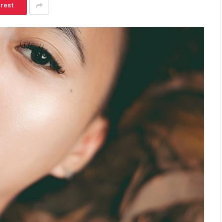
erest