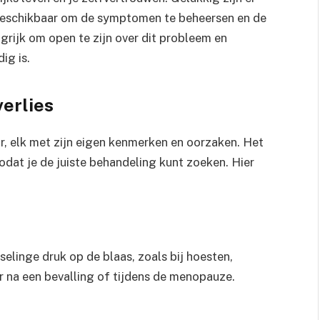
 beschikbaar om de symptomen te beheersen en de
ngrijk om open te zijn over dit probleem en
ig is.
verlies
or, elk met zijn eigen kenmerken en oorzaken. Het
zodat je de juiste behandeling kunt zoeken. Hier
tselinge druk op de blaas, zoals bij hoesten,
r na een bevalling of tijdens de menopauze.