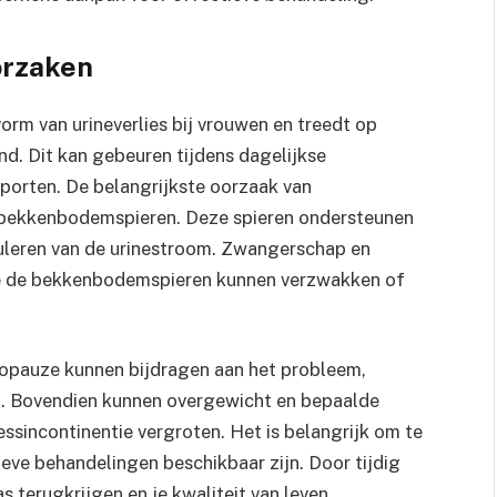
orzaken
orm van urineverlies bij vrouwen en treedt op
d. Dit kan gebeuren tijdens dagelijkse
 sporten. De belangrijkste oorzaak van
e bekkenbodemspieren. Deze spieren ondersteunen
eguleren van de urinestroom. Zwangerschap en
ze de bekkenbodemspieren kunnen verzwakken of
opauze kunnen bijdragen aan het probleem,
n. Bovendien kunnen overgewicht en bepaalde
ssincontinentie vergroten. Het is belangrijk om te
tieve behandelingen beschikbaar zijn. Door tijdig
as terugkrijgen en je kwaliteit van leven