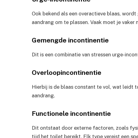
Ook bekend als een overactieve blaas, wordt
aandrang om te plassen. Vaak moet je vaker na
Gemengde incontinentie
Dit is een combinatie van stressen urge-incon
Overloopincontinentie
Hierbij is de blaas constant te vol, wat leidt 
aandrang.
Functionele incontinentie
Dit ontstaat door externe factoren, zoals fy
tijd het toilet bereikt. Elk type vereist een 