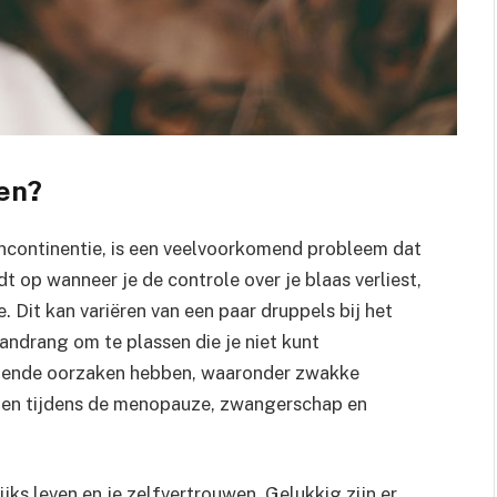
wen?
 incontinentie, is een veelvoorkomend probleem dat
t op wanneer je de controle over je blaas verliest,
. Dit kan variëren van een paar druppels bij het
aandrang om te plassen die je niet kunt
llende oorzaken hebben, waaronder zwakke
en tijdens de menopauze, zwangerschap en
ks leven en je zelfvertrouwen. Gelukkig zijn er