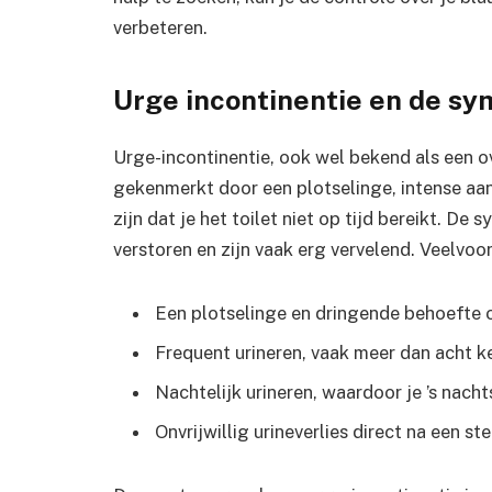
verbeteren.
Urge incontinentie en de s
Urge-incontinentie, ook wel bekend als een ov
gekenmerkt door een plotselinge, intense aa
zijn dat je het toilet niet op tijd bereikt. D
verstoren en zijn vaak erg vervelend. Veelvo
Een plotselinge en dringende behoefte 
Frequent urineren, vaak meer dan acht k
Nachtelijk urineren, waardoor je ’s nac
Onvrijwillig urineverlies direct na een s