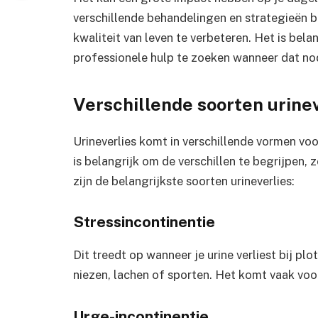
verschillende behandelingen en strategieën
kwaliteit van leven te verbeteren. Het is bela
professionele hulp te zoeken wanneer dat nod
Verschillende soorten urine
Urineverlies komt in verschillende vormen vo
is belangrijk om de verschillen te begrijpen, 
zijn de belangrijkste soorten urineverlies:
Stressincontinentie
Dit treedt op wanneer je urine verliest bij plo
niezen, lachen of sporten. Het komt vaak voo
Urge-incontinentie