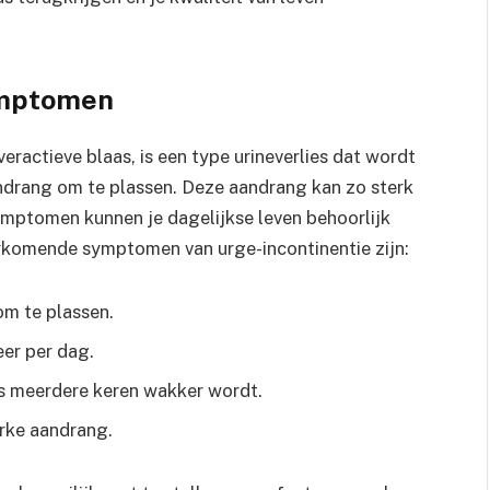
ymptomen
eractieve blaas, is een type urineverlies dat wordt
ndrang om te plassen. Deze aandrang kan zo sterk
e symptomen kunnen je dagelijkse leven behoorlijk
orkomende symptomen van urge-incontinentie zijn:
om te plassen.
eer per dag.
hts meerdere keren wakker wordt.
terke aandrang.