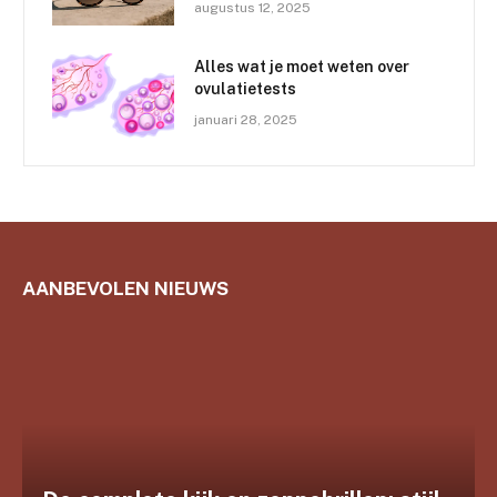
augustus 12, 2025
Alles wat je moet weten over
ovulatietests
januari 28, 2025
AANBEVOLEN NIEUWS