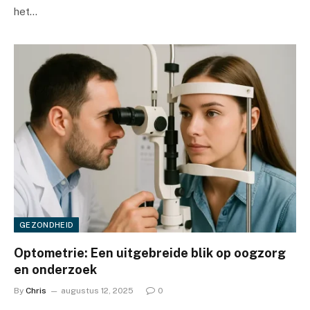
het…
GEZONDHEID
Optometrie: Een uitgebreide blik op oogzorg
en onderzoek
By
Chris
augustus 12, 2025
0