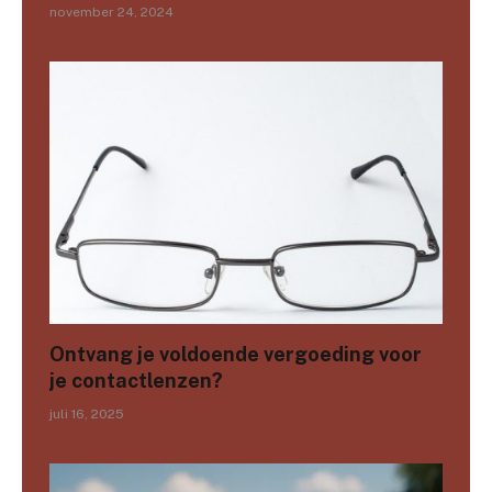
november 24, 2024
Ontvang je voldoende vergoeding voor
je contactlenzen?
juli 16, 2025