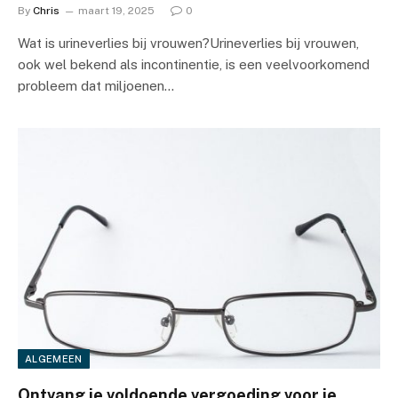
By
Chris
maart 19, 2025
0
Wat is urineverlies bij vrouwen?Urineverlies bij vrouwen,
ook wel bekend als incontinentie, is een veelvoorkomend
probleem dat miljoenen…
ALGEMEEN
Ontvang je voldoende vergoeding voor je