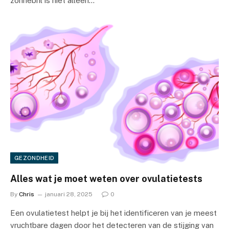
zonnebril is niet alleen…
GEZONDHEID
Alles wat je moet weten over ovulatietests
By
Chris
januari 28, 2025
0
Een ovulatietest helpt je bij het identificeren van je meest
vruchtbare dagen door het detecteren van de stijging van