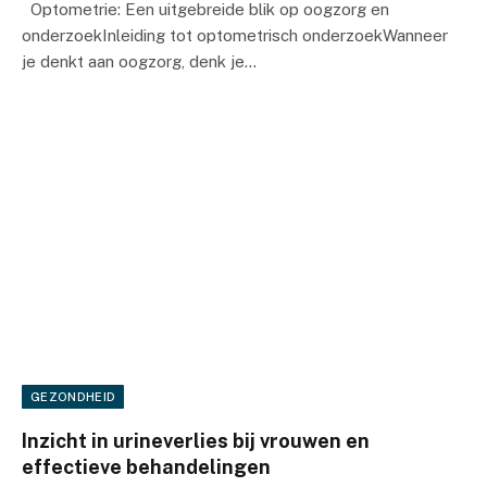
Optometrie: Een uitgebreide blik op oogzorg en
onderzoekInleiding tot optometrisch onderzoekWanneer
je denkt aan oogzorg, denk je…
GEZONDHEID
Inzicht in urineverlies bij vrouwen en
effectieve behandelingen