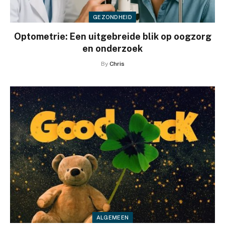
GEZONDHEID
Optometrie: Een uitgebreide blik op oogzorg
en onderzoek
By
Chris
ALGEMEEN