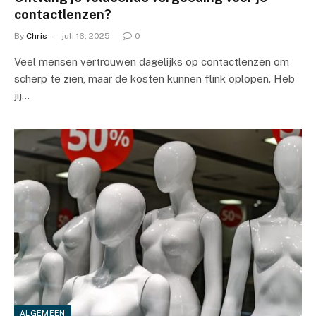
contactlenzen?
By
Chris
juli 16, 2025
0
Veel mensen vertrouwen dagelijks op contactlenzen om
scherp te zien, maar de kosten kunnen flink oplopen. Heb
jij…
ALGEMEEN