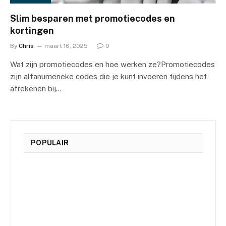
Slim besparen met promotiecodes en
kortingen
By
Chris
maart 16, 2025
0
Wat zijn promotiecodes en hoe werken ze?Promotiecodes
zijn alfanumerieke codes die je kunt invoeren tijdens het
afrekenen bij…
POPULAIR