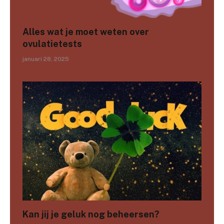
Alles wat je moet weten over
ovulatietests
januari 28, 2025
Kan jij je geluk nog beheersen?