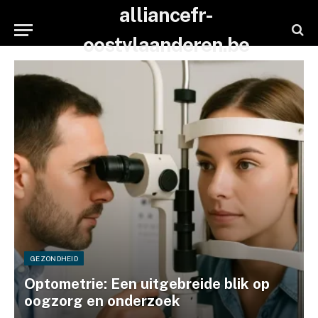
alliancefr-
oostvlaanderen.be
GEZONDHEID
Optometrie: Een uitgebreide blik op
oogzorg en onderzoek