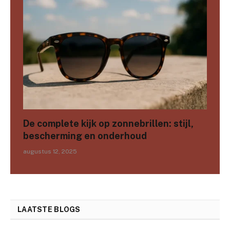
De complete kijk op zonnebrillen: stijl,
bescherming en onderhoud
augustus 12, 2025
LAATSTE BLOGS