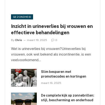
GEZONDHEID
Inzicht in urineverlies bij vrouwen en
effectieve behandelingen
By
Chris
maart 19, 2025
0
Wat is urineverlies bij vrouwen?Urineverlies bij
vrouwen, ook wel bekend als incontinentie, is een
veelvoorkomend…
Slim besparen met
promotiecodes en kortingen
maart 16, 2025
De complete kijk op zonnebrillen:
stijl, bescherming en onderhoud