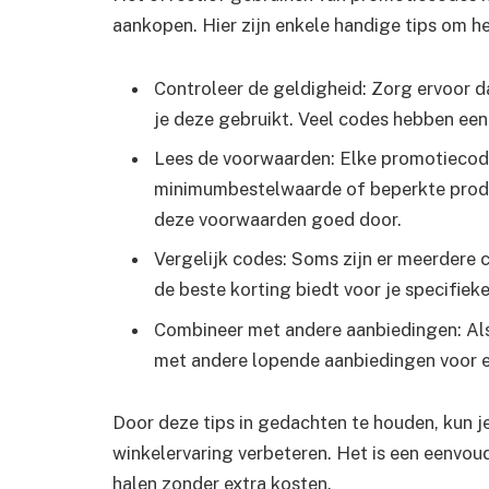
aankopen. Hier zijn enkele handige tips om h
Controleer de geldigheid: Zorg ervoor 
je deze gebruikt. Veel codes hebben een
Lees de voorwaarden: Elke promotiecod
minimumbestelwaarde of beperkte produ
deze voorwaarden goed door.
Vergelijk codes: Soms zijn er meerdere 
de beste korting biedt voor je specifiek
Combineer met andere aanbiedingen: Als
met andere lopende aanbiedingen voor e
Door deze tips in gedachten te houden, kun j
winkelervaring verbeteren. Het is een eenvo
halen zonder extra kosten.