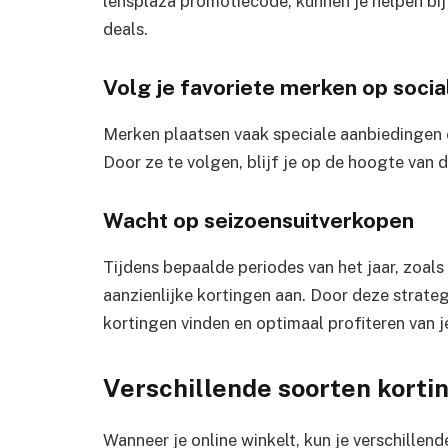
lensplaza promotiecode, kunnen je helpen bij
deals.
Volg je favoriete merken op soci
Merken plaatsen vaak speciale aanbiedingen 
Door ze te volgen, blijf je op de hoogte van d
Wacht op seizoensuitverkopen
Tijdens bepaalde periodes van het jaar, zoals
aanzienlijke kortingen aan. Door deze strate
kortingen vinden en optimaal profiteren van 
Verschillende soorten korti
Wanneer je online winkelt, kun je verschille