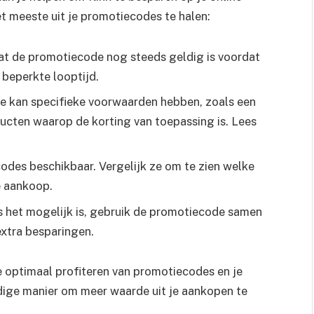
et meeste uit je promotiecodes te halen:
dat de promotiecode nog steeds geldig is voordat
 beperkte looptijd.
e kan specifieke voorwaarden hebben, zoals een
cten waarop de korting van toepassing is. Lees
codes beschikbaar. Vergelijk ze om te zien welke
e aankoop.
 het mogelijk is, gebruik de promotiecode samen
xtra besparingen.
e optimaal profiteren van promotiecodes en je
udige manier om meer waarde uit je aankopen te