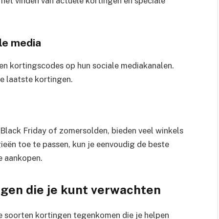
 het vinden van actuele kortingen en speciale
ale media
en kortingscodes op hun sociale mediakanalen.
e laatste kortingen.
 Black Friday of zomersolden, bieden veel winkels
gieën toe te passen, kun je eenvoudig de beste
je aankopen.
ngen die je kunt verwachten
nde soorten kortingen tegenkomen die je helpen