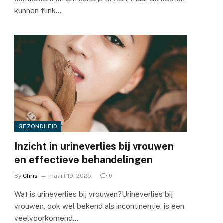
kunnen flink…
GEZONDHEID
Inzicht in urineverlies bij vrouwen
en effectieve behandelingen
By
Chris
maart 19, 2025
0
Wat is urineverlies bij vrouwen?Urineverlies bij
vrouwen, ook wel bekend als incontinentie, is een
veelvoorkomend…