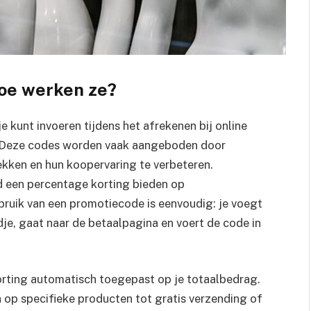
hoe werken ze?
 kunt invoeren tijdens het afrekenen bij online
p. Deze codes worden vaak aangeboden door
rekken en hun koopervaring te verbeteren.
d een percentage korting bieden op
ebruik van een promotiecode is eenvoudig: je voegt
e, gaat naar de betaalpagina en voert de code in
orting automatisch toegepast op je totaalbedrag.
 op specifieke producten tot gratis verzending of