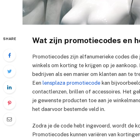
Wat zijn promotiecodes en 
SHARE
Promotiecodes zijn alfanumerieke codes die je
winkels om korting te krijgen op je aankoo
bedrijven als een manier om klanten aan te t
Een
lensplaza promotiecode
kan bijvoorbeel
contactlenzen, brillen of accessoires. Het g
je gewenste producten toe aan je winkelmandj
het daarvoor bestemde veld in.
Zodra je de code hebt ingevoerd, wordt de k
Promotiecodes kunnen variëren van kortingen