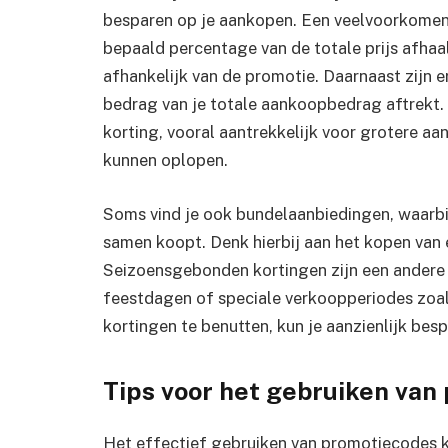
besparen op je aankopen. Een veelvoorkomend
bepaald percentage van de totale prijs afhaa
afhankelijk van de promotie. Daarnaast zijn e
bedrag van je totale aankoopbedrag aftrekt. 
korting, vooral aantrekkelijk voor grotere 
kunnen oplopen.
Soms vind je ook bundelaanbiedingen, waarbij
samen koopt. Denk hierbij aan het kopen van e
Seizoensgebonden kortingen zijn een andere
feestdagen of speciale verkoopperiodes zoal
kortingen te benutten, kun je aanzienlijk bes
Tips voor het gebruiken van
Het effectief gebruiken van promotiecodes ka