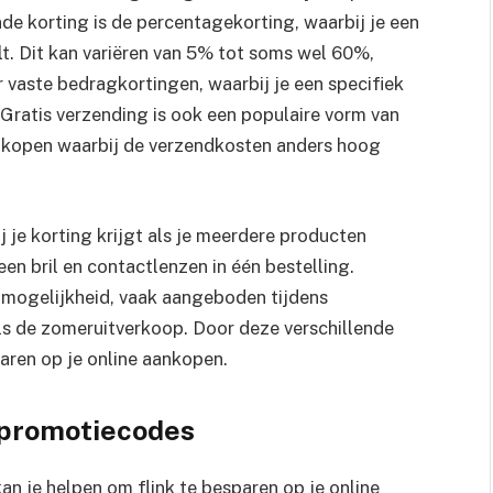
e korting is de percentagekorting, waarbij je een
lt. Dit kan variëren van 5% tot soms wel 60%,
r vaste bedragkortingen, waarbij je een specifiek
Gratis verzending is ook een populaire vorm van
aankopen waarbij de verzendkosten anders hoog
 je korting krijgt als je meerdere producten
en bril en contactlenzen in één bestelling.
 mogelijkheid, vaak aangeboden tijdens
s de zomeruitverkoop. Door deze verschillende
paren op je online aankopen.
 promotiecodes
n je helpen om flink te besparen op je online