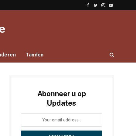
Facebook
Twitter
Instagram
YouTube
e
uderen
Tanden
Abonneer u op
Updates